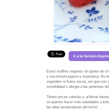
Ir a la Versión Impri
Estos muffins veganos sin gluten de ch
y una textura jugosa y esponjosa. No ti
vegetales ni frutos secos, así que son 
sensibilidad o alergia a las proteínas d
Tienen pocas calorías y, al llevar harin
se quieren hacer más saludables o keto,
las altas temperaturas del horno.