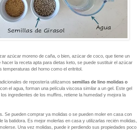
izar azúcar moreno de caña, o bien, azúcar de coco, que tiene un
hacer la receta apta para dietas keto, se puede sustituir el azúcar
 temperaturas del horno como el eritritol.
radicionales de repostería utilizamos
semillas de lino molidas o
 con el agua, forman una película viscosa similar a un gel. Este gel
los ingredientes de los muffins, retiene la humedad y mejora la
das. Se pueden comprar ya molidas o se pueden moler en casa con
de la batidora. Es mejor molerlas en casa y utilizarlas recién molidas,
olerse. Una vez molidas, puede ir perdiendo sus propiedades poco