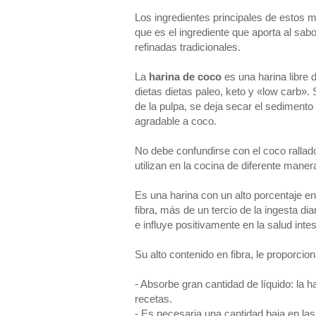
Los ingredientes principales de estos 
que es el ingrediente que aporta al sab
refinadas tradicionales.
La
harina de coco
es una harina libre d
dietas dietas paleo, keto y «low carb».
de la pulpa, se deja secar el sedimento 
agradable a coco.
No debe confundirse con el coco rallado
utilizan en la cocina de diferente maner
Es una harina con un alto porcentaje e
fibra, más de un tercio de la ingesta di
e influye positivamente en la salud intes
Su alto contenido en fibra, le proporcio
- Absorbe gran cantidad de líquido: la 
recetas.
- Es necesaria una cantidad baja en las 