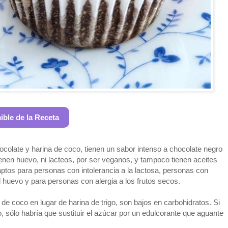
mible de la Receta
ocolate y harina de coco, tienen un sabor intenso a chocolate negro
enen huevo, ni lacteos, por ser veganos, y tampoco tienen aceites
aptos para personas con intolerancia a la lactosa, personas con
el huevo y para personas con alergia a los frutos secos.
a de coco en lugar de harina de trigo, son bajos en carbohidratos. Si
 sólo habría que sustituir el azúcar por un edulcorante que aguante