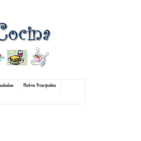
saladas
Platos Principales