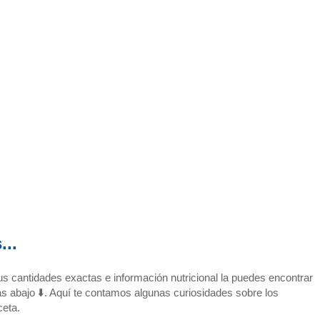
...
us cantidades exactas e información nutricional la puedes encontrar
ás abajo ⬇️. Aquí te contamos algunas curiosidades sobre los
ceta.