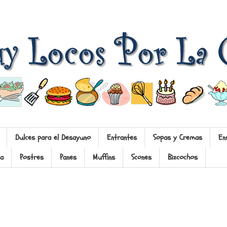
Dulces para el Desayuno
Entrantes
Sopas y Cremas
En
na
Postres
Panes
Muffins
Scones
Bizcochos