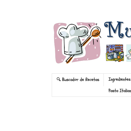
Ingredientes
🔍 Buscador de Recetas
Pasta Italia