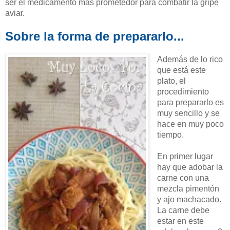
ser el medicamento más prometedor para combatir la gripe
aviar.
Sobre la forma de prepararlo...
Además de lo rico
que está este
plato, el
procedimiento
para prepararlo es
muy sencillo y se
hace en muy poco
tiempo.
En primer lugar
hay que adobar la
carne con una
mezcla pimentón
y ajo machacado.
La carne debe
estar en este