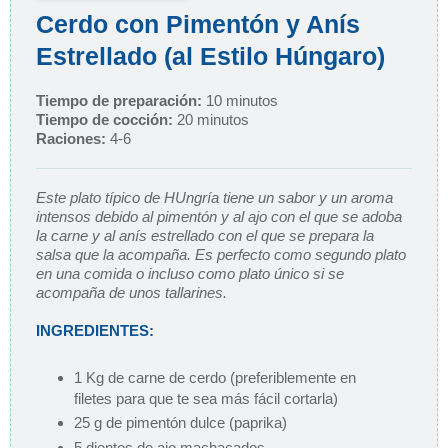
Cerdo con Pimentón y Anís
Estrellado (al Estilo Húngaro)
Tiempo de preparación:
10 minutos
Tiempo de cocción:
20 minutos
Raciones:
4-6
Este plato típico de HUngría tiene un sabor y un aroma
intensos debido al pimentón y al ajo con el que se adoba
la carne y al anís estrellado con el que se prepara la
salsa que la acompaña. Es perfecto como segundo plato
en una comida o incluso como plato único si se
acompaña de unos tallarines.
INGREDIENTES:
1 Kg de carne de cerdo (preferiblemente en
filetes para que te sea más fácil cortarla)
25 g de pimentón dulce (paprika)
5 dientes de ajo machacados