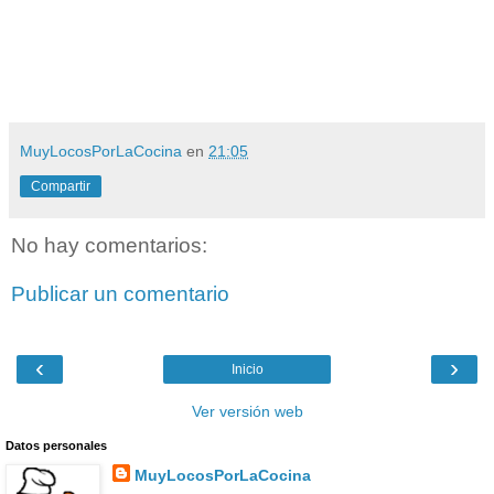
MuyLocosPorLaCocina
en
21:05
Compartir
No hay comentarios:
Publicar un comentario
‹
›
Inicio
Ver versión web
Datos personales
MuyLocosPorLaCocina