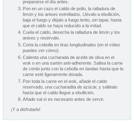
prepararse el día antes.
Pon en un cazo el caldo de pollo, la ralladura de
limón y los anises estrellados. Llévalo a ebullición,
baja el fuego y déjalo a fuego lento, sin tapar, hasta
que el caldo se haya reducido a la mitad.
Cuela el caldo, desecha la ralladura de limón y los
anises y resérvalo.
Corta la cebolla en tiras longitudinales (en el vídeo
puedes ver cómo).
Calienta una cucharada de aceite de oliva en el
wok o en una sartén anti-adherente. Saltea la carne
de cerdo junto con la cebolla en tandas hasta que la
carne esté ligeramente dorada.
Pon toda la carne en el wok, añade el caldo
reservado, una cucharadita de azúcar, y saltéalo
hasta que el caldo llegue a ebullición.
Añade sal si es necesario antes de servir.
¡Y a disfrutarlo!