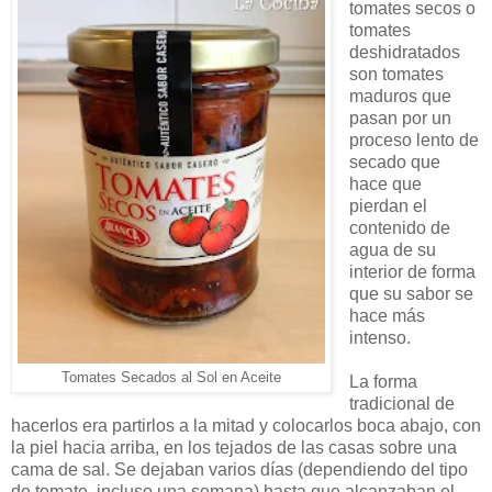
tomates secos o
tomates
deshidratados
son tomates
maduros que
pasan por un
proceso lento de
secado que
hace que
pierdan el
contenido de
agua de su
interior de forma
que su sabor se
hace más
intenso.
Tomates Secados al Sol en Aceite
La forma
tradicional de
hacerlos era partirlos a la mitad y colocarlos boca abajo, con
la piel hacia arriba, en los tejados de las casas sobre una
cama de sal. Se dejaban varios días (dependiendo del tipo
de tomate, incluso una semana) hasta que alcanzaban el