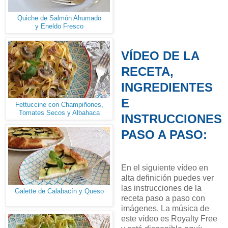
Quiche de Salmón Ahumado
y Eneldo Fresco
VÍDEO DE LA
RECETA,
INGREDIENTES
E
Fettuccine con Champiñones,
Tomates Secos y Albahaca
INSTRUCCIONES
PASO A PASO:
En el siguiente vídeo en
alta definición puedes ver
las instrucciones de la
Galette de Calabacín y Queso
receta paso a paso con
imágenes. La música de
este vídeo es Royalty Free