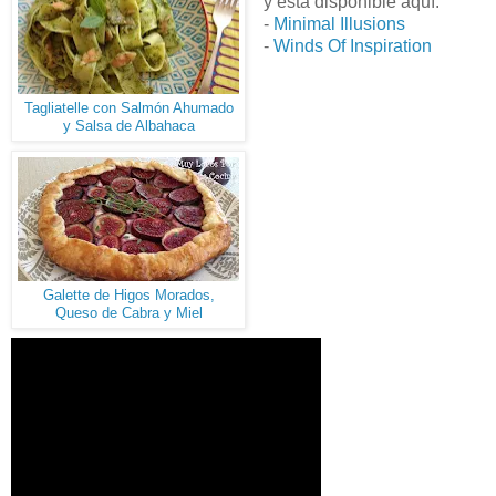
y está disponible aquí:
-
Minimal Illusions
-
Winds Of Inspiration
Tagliatelle con Salmón Ahumado
y Salsa de Albahaca
Galette de Higos Morados,
Queso de Cabra y Miel