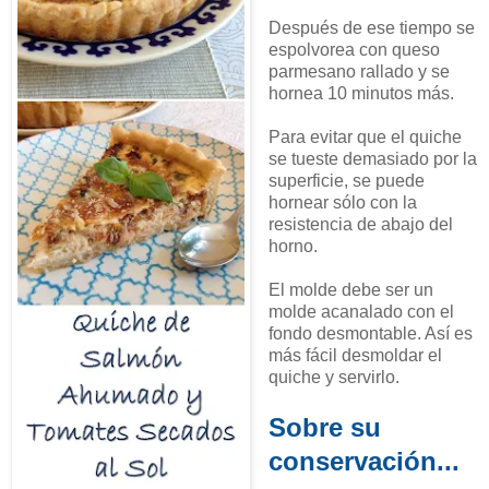
Después de ese tiempo se
espolvorea con queso
parmesano rallado y se
hornea 10 minutos más.
Para evitar que el quiche
se tueste demasiado por la
superficie, se puede
hornear sólo con la
resistencia de abajo del
horno.
El molde debe ser un
molde acanalado con el
fondo desmontable. Así es
más fácil desmoldar el
quiche y servirlo.
Sobre su
conservación...