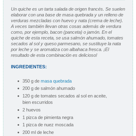
Un quiche es un tarta salada de origen francés. Se suelen
elaborar con una base de masa quebrada y un relleno de
verduras mezcladas con huevo y nata (crema de leche).
A veces también llevan otras cosas además de verdura
como, por ejemplo, bacon (panceta) o jamón. En el
quiche de esta receta, se usa salmón ahumado, tomates
secados al sol y queso parmesano, se sustituye la nata
por leche y se aromatiza con albahaca fresca. ¡El
resultado de esta combinación es delicioso!
INGREDIENTES:
350 g de
masa quebrada
200 g de salmón ahumado
120 g de tomates secados al sol en aceite,
bien escurridos
2 huevos
1 pizca de pimienta negra
1 pizca de nuez moscada
200 ml de leche