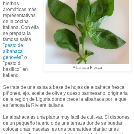
hierbas
aromáticas más
representativas
de la cocina
italiana. Con ella
se prepara la
famosa salsa
"pesto de
albahaca
genovés"
o
"pesto di
Albahaca Fresca
basilico" en
italiano.
Se trata de una salsa a base de hojas de albahaca fresca,
piñones, ajo, aceite de oliva y queso parmesano, originaria
de la región de Liguria donde crece la albahaca por la que
es famosa la Riviera italiana.
La albahaca es una planta muy fácil de cultivar. Si dispones
de un pequeño huerto o de una terraza donde se puedan
colocar unas macetas, es una buena idea plantar unas