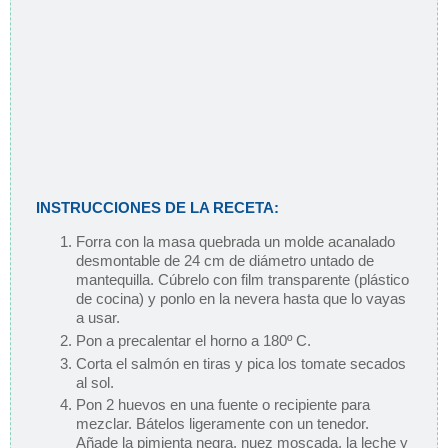
INSTRUCCIONES DE LA RECETA:
Forra con la masa quebrada un molde acanalado
desmontable de 24 cm de diámetro untado de
mantequilla. Cúbrelo con film transparente (plástico
de cocina) y ponlo en la nevera hasta que lo vayas
a usar.
Pon a precalentar el horno a 180º C.
Corta el salmón en tiras y pica los tomate secados
al sol.
Pon 2 huevos en una fuente o recipiente para
mezclar. Bátelos ligeramente con un tenedor.
Añade la pimienta negra, nuez moscada, la leche y