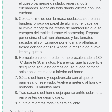
el queso parmesano rallado, reservando 2
cucharadas. Mézclalo todo dando vueltas con una
cuchara.
Coloca el molde con la masa quebrada sobre una
bandeja forrada de papel de aluminio (el papel de
aluminio recogerá los restos de mantequilla que se
escapen del molde durante el horneado). Reparte
por encima el salmón ahumado y los tomates
secados al sol. Esparce por encima la albahaca
fresca cortada en tiras. Añade la mezcla de huevo,
leche y queso.
Hornéalo en el centro del horno precalentado a 180
ºC durante 30 minutos. Para evitar que la superficie
del quiche se tueste demasido, se puede hornear
sólo con la resistencia inferior del horno.
Sácalo del horno y espolvoréalo con el queso
parmesano reservado. Vuelve a meterlo al horno y
hornéalo 10 minutos más.
Tras sacarlo del horno deja que se enfríe sobre una
rejilla antes de desmoldarlo.
Sírvelo mientras todavía está caliente.
¡Y a disfrutarlo!