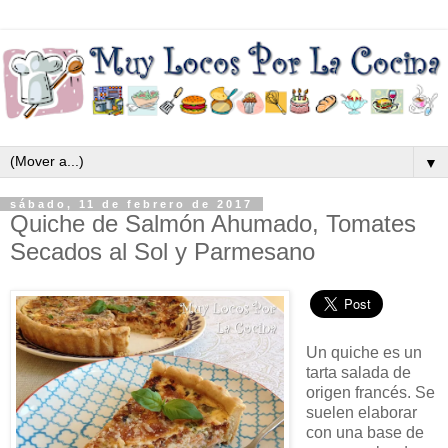
▼
sábado, 11 de febrero de 2017
Quiche de Salmón Ahumado, Tomates
Secados al Sol y Parmesano
Un quiche es un
tarta salada de
origen francés. Se
suelen elaborar
con una base de