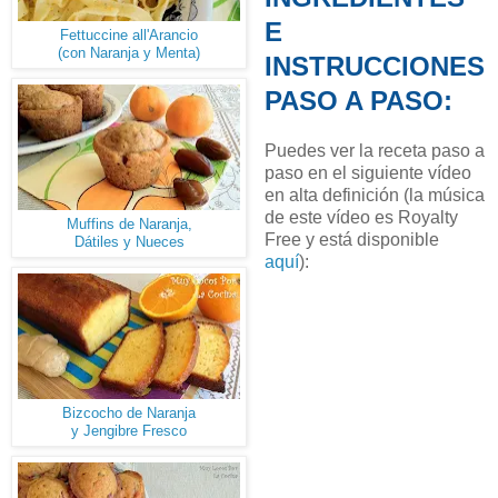
E
Fettuccine all'Arancio
(con Naranja y Menta)
INSTRUCCIONES
PASO A PASO:
Puedes ver la receta paso a
paso en el siguiente vídeo
en alta definición (la música
de este vídeo es Royalty
Muffins de Naranja,
Free y está disponible
Dátiles y Nueces
aquí
):
Bizcocho de Naranja
y Jengibre Fresco