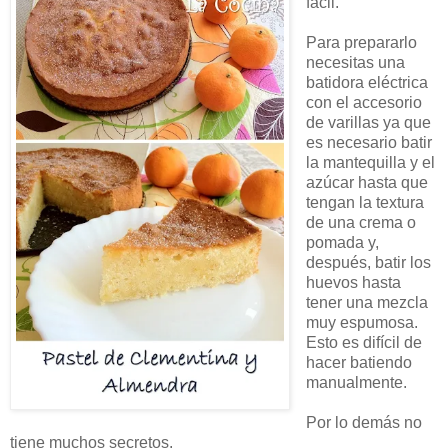
fácil.
Para prepararlo
necesitas una
batidora eléctrica
con el accesorio
de varillas ya que
es necesario batir
la mantequilla y el
azúcar hasta que
tengan la textura
de una crema o
pomada y,
después, batir los
huevos hasta
tener una mezcla
muy espumosa.
Esto es difícil de
hacer batiendo
manualmente.
Por lo demás no
tiene muchos secretos.