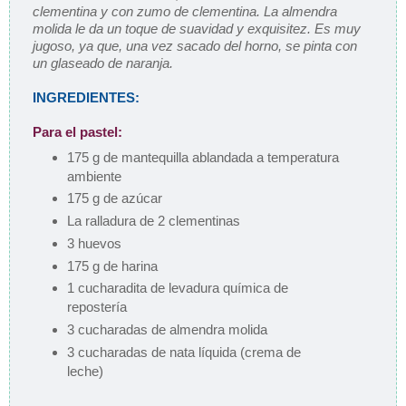
clementina y con zumo de clementina. La almendra
molida le da un toque de suavidad y exquisitez. Es muy
jugoso, ya que, una vez sacado del horno, se pinta con
un glaseado de naranja.
INGREDIENTES:
Para el pastel:
175 g de mantequilla ablandada a temperatura
ambiente
175 g de azúcar
La ralladura de 2 clementinas
3 huevos
175 g de harina
1 cucharadita de levadura química de
repostería
3 cucharadas de almendra molida
3 cucharadas de nata líquida (crema de
leche)