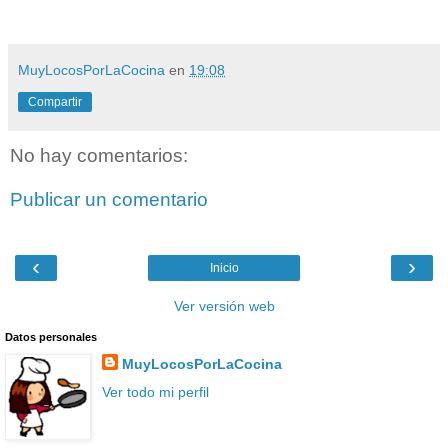
MuyLocosPorLaCocina
en
19:08
Compartir
No hay comentarios:
Publicar un comentario
‹
›
Inicio
Ver versión web
Datos personales
MuyLocosPorLaCocina
Ver todo mi perfil