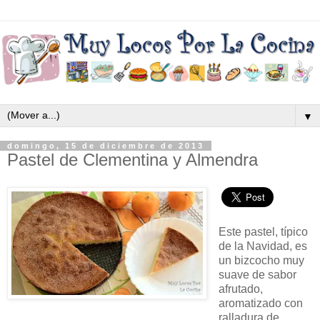
▼
domingo, 15 de diciembre de 2013
Pastel de Clementina y Almendra
Este pastel, típico
de la Navidad, es
un bizcocho muy
suave de sabor
afrutado,
aromatizado con
ralladura de