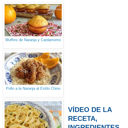
Muffins de Naranja y Cardamomo
Pollo a la Naranja al Estilo Chino
VÍDEO DE LA
RECETA,
INGREDIENTES