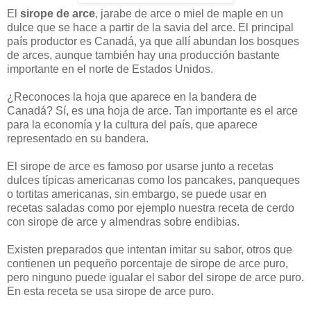
El
sirope de arce
, jarabe de arce o miel de maple en un
dulce que se hace a partir de la savia del arce. El principal
país productor es Canadá, ya que allí abundan los bosques
de arces, aunque también hay una producción bastante
importante en el norte de Estados Unidos.
¿Reconoces la hoja que aparece en la bandera de
Canadá? Sí, es una hoja de arce. Tan importante es el arce
para la economía y la cultura del país, que aparece
representado en su bandera.
El sirope de arce es famoso por usarse junto a recetas
dulces típicas americanas como los pancakes, panqueques
o tortitas americanas, sin embargo, se puede usar en
recetas saladas como por ejemplo nuestra receta de cerdo
con sirope de arce y almendras sobre endibias.
Existen preparados que intentan imitar su sabor, otros que
contienen un pequeño porcentaje de sirope de arce puro,
pero ninguno puede igualar el sabor del sirope de arce puro.
En esta receta se usa sirope de arce puro.