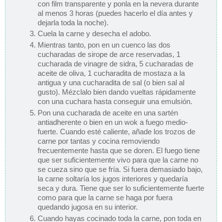
con film transparente y ponla en la nevera durante
al menos 3 horas (puedes hacerlo el día antes y
dejarla toda la noche).
Cuela la carne y desecha el adobo.
Mientras tanto, pon en un cuenco las dos
cucharadas de sirope de arce reservadas, 1
cucharada de vinagre de sidra, 5 cucharadas de
aceite de oliva, 1 cucharadita de mostaza a la
antigua y una cucharadita de sal (o bien sal al
gusto). Mézclalo bien dando vueltas rápidamente
con una cuchara hasta conseguir una emulsión.
Pon una cucharada de aceite en una sartén
antiadherente o bien en un wok a fuego medio-
fuerte. Cuando esté caliente, añade los trozos de
carne por tantas y cocina removiendo
frecuentemente hasta que se doren. El fuego tiene
que ser suficientemente vivo para que la carne no
se cueza sino que se fría. Si fuera demasiado bajo,
la carne soltaría los jugos interiores y quedaría
seca y dura. Tiene que ser lo suficientemente fuerte
como para que la carne se haga por fuera
quedando jugosa en su interior.
Cuando hayas cocinado toda la carne, pon toda en