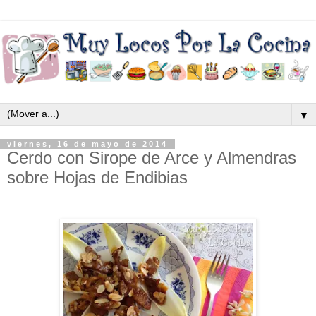
▼
viernes, 16 de mayo de 2014
Cerdo con Sirope de Arce y Almendras
sobre Hojas de Endibias