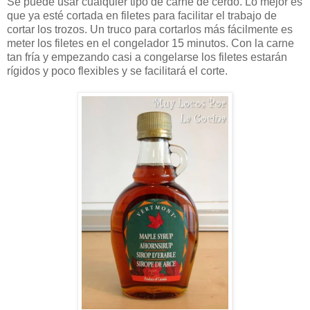
Se puede usar cualquier tipo de carne de cerdo. Lo mejor es
que ya esté cortada en filetes para facilitar el trabajo de
cortar los trozos. Un truco para cortarlos más fácilmente es
meter los filetes en el congelador 15 minutos. Con la carne
tan fría y empezando casi a congelarse los filetes estarán
rígidos y poco flexibles y se facilitará el corte.